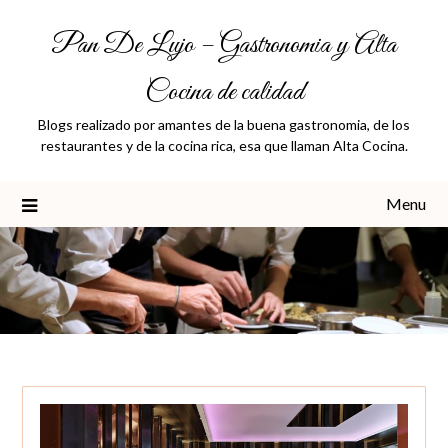
Skip
Pan De Lujo – Gastronomia y Alta
to
content
Cocina de calidad
Blogs realizado por amantes de la buena gastronomia, de los
restaurantes y de la cocina rica, esa que llaman Alta Cocina.
Menu