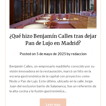
¿Qué hizo Benjamín Calles tras dejar
Pan de Lujo en Madrid?
Posted on
5 de mayo de 2025
by
redaccion
Benjamín Calles, un empresario madrileño conocido por su
visión innovadora en la restauración, marcó un hito en la
escena gastronómica de la capital con proyectos como
Nodo y Pan de Lujo. Este último, ubicado en la calle Jorge
Juan del exclusivo barrio de Salamanca, fue un referente de
la alta cocina y la fusión gastronómica…
Leer mas